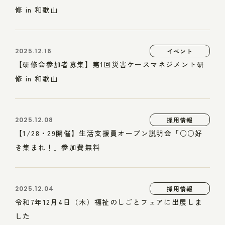
修 in 和歌山
2025.12.16
イベント
【研修会参加者募集】第1回災害ケースマネジメント研
修 in 和歌山
2025.12.08
採用情報
【1/28・29開催】生活支援員オープン説明会「○○好
き集まれ！」参加費無料
2025.12.04
採用情報
令和7年12月4日（木）福祉のしごとフェアに出展しま
した