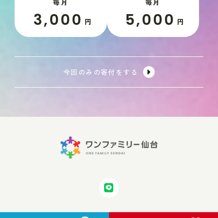
毎月
毎月
3,000
5,000
円
円
今回のみの寄付をする