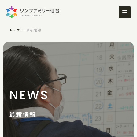
トップ
最新情報
NEWS
最新情報