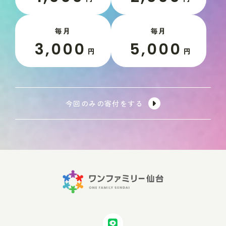
毎月
毎月
3,000
5,000
円
円
今回のみの寄付をする