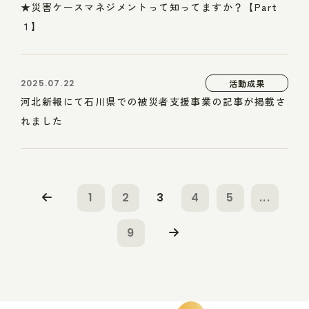
★災害ケースマネジメントって知ってますか？【Part
１】
2025.07.22
活動成果
河北新報にて石川県での被災者支援事業の記事が掲載さ
れました
1
2
3
4
5
...
9