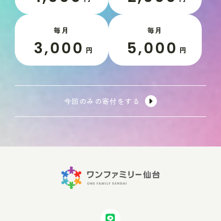
毎月
毎月
3,000
5,000
円
円
今回のみの寄付をする