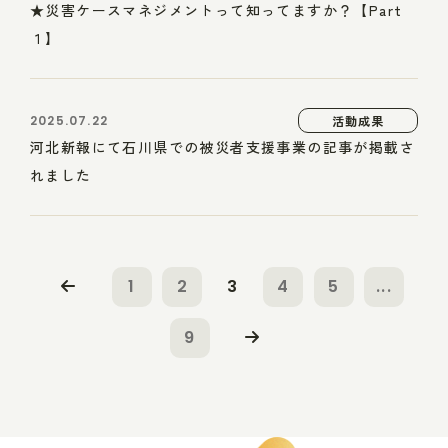
★災害ケースマネジメントって知ってますか？【Part
１】
2025.07.22
活動成果
河北新報にて石川県での被災者支援事業の記事が掲載さ
れました
1
2
3
4
5
...
9