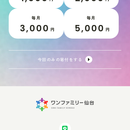
毎月
毎月
3,000
5,000
円
円
今回のみの寄付をする