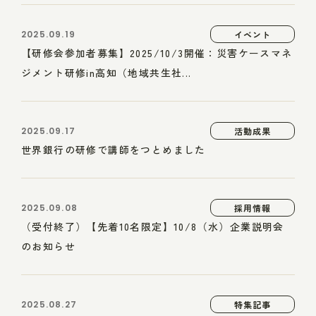
2025.09.19
イベント
【研修会参加者募集】2025/10/3開催：災害ケースマネ
ジメント研修in高知（地域共生社...
2025.09.17
活動成果
世界銀行の研修で講師をつとめました
2025.09.08
採用情報
（受付終了）【先着10名限定】10/8（水）企業説明会
のお知らせ
2025.08.27
特集記事