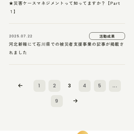
★災害ケースマネジメントって知ってますか？【Part
１】
2025.07.22
活動成果
河北新報にて石川県での被災者支援事業の記事が掲載さ
れました
1
2
3
4
5
...
9