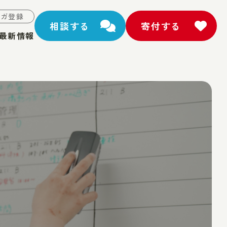
マガ登録
相談する
寄付する
最新情報