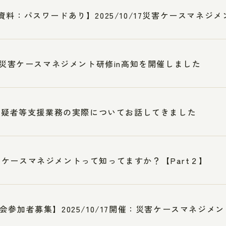
資料：パスワードあり】2025/10/17災害ケースマネジメ
3 災害ケースマネジメント研修in高知を開催しました
7被疑者等支援業務の実際についてお話してきました
ケースマネジメントって知ってますか？【Part２】
会参加者募集】2025/10/17開催：災害ケースマネジメント