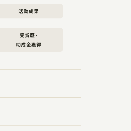
活動成果
受賞歴・
助成金獲得