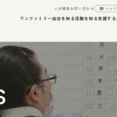
人材募集
お問い合わせ
メル
ワンファミリー仙台を知る
活動を知る
支援する
S