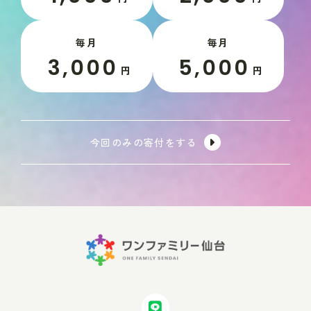
毎月
毎月
3,000
5,000
円
円
今回のみの寄付をする