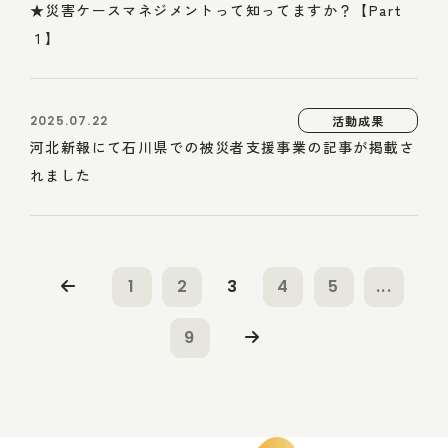
★災害ケースマネジメントって知ってますか？【Part
１】
2025.07.22
活動成果
河北新報にて石川県での被災者支援事業の記事が掲載さ
れました
1
2
3
4
5
...
9