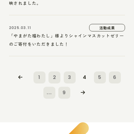
映されました。
2025.03.11
活動成果
「やまがた福わたし」様よりシャインマスカットゼリー
のご寄付をいただきました！
1
2
3
4
5
6
...
9