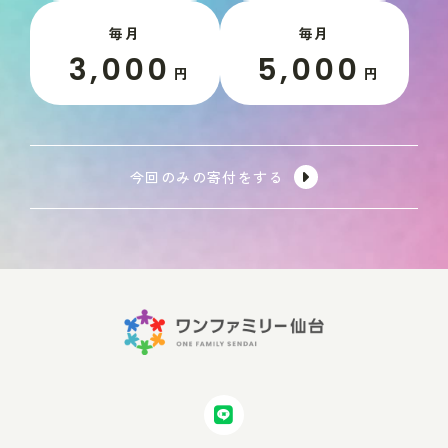
毎月
毎月
3,000
5,000
円
円
今回のみの寄付をする