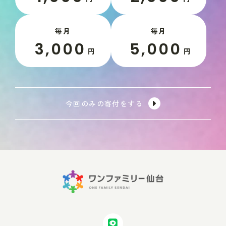
毎月
毎月
3,000
5,000
円
円
今回のみの寄付をする