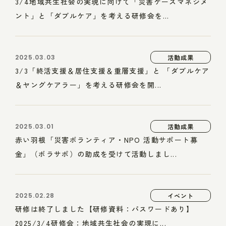
3/4地域共生社会の実現に向けて「災害ケースマネジメ
ント」と「ダブルケア」を考える研修会を...
2025.03.03
活動成果
3/3「終活支援＆居住支援＆重層支援」と 「ダブルケア
＆ヤングケアラー」を考える研修会を開...
2025.03.01
活動成果
赤い羽根「災害ボランティア・NPO 活動サポート募
金」（ボラサポ）の助成を受けて活動しまし...
2025.02.28
イベント
研修は終了しました【研修資料：パスワードあり】
2025/3/4研修会：地域共生社会の実現に...