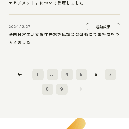
マネジメント」について登壇しました
2024.12.27
活動成果
全国日常生活支援住居施設協議会の研修にて事務局をつ
とめました
1
...
4
5
6
7
8
9