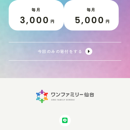
毎月
毎月
3,000
5,000
円
円
今回のみの寄付をする