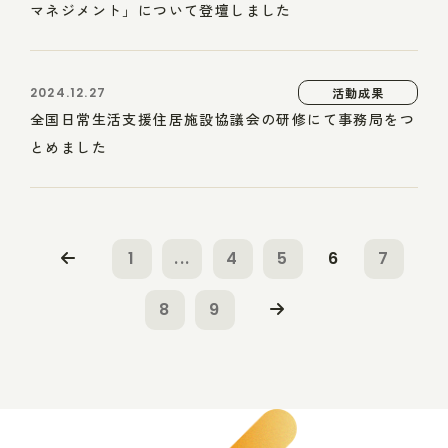
マネジメント」について登壇しました
2024.12.27
活動成果
全国日常生活支援住居施設協議会の研修にて事務局をつ
とめました
1
...
4
5
6
7
8
9