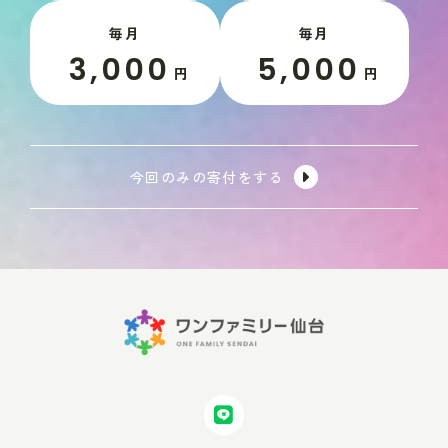
毎月
毎月
3,000
5,000
円
円
今回のみの寄付をする