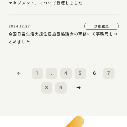
マネジメント」について登壇しました
2024.12.27
活動成果
全国日常生活支援住居施設協議会の研修にて事務局をつ
とめました
1
...
4
5
6
7
8
9