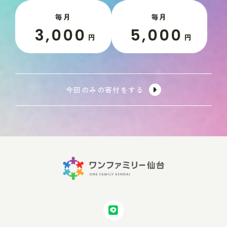
毎月
毎月
3,000
5,000
円
円
今回のみの寄付をする