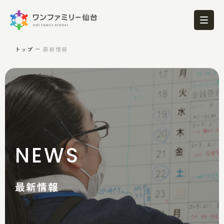
トップ
最新情報
NEWS
最新情報