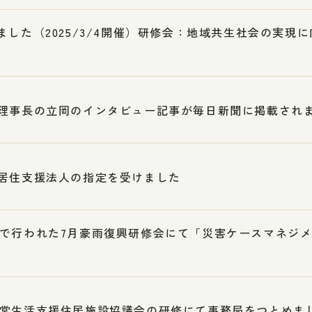
ました（2025/3/4開催）研修会：地域共生社会の実現
理事長の立岡のインタビュー記事が毎日新聞に掲載され
居住支援法人の指定を受けました
で行われた7月豪雨復興研修会にて「災害ケースマネジ
常生活支援住居施設協議会の研修にて事務局をつとめま