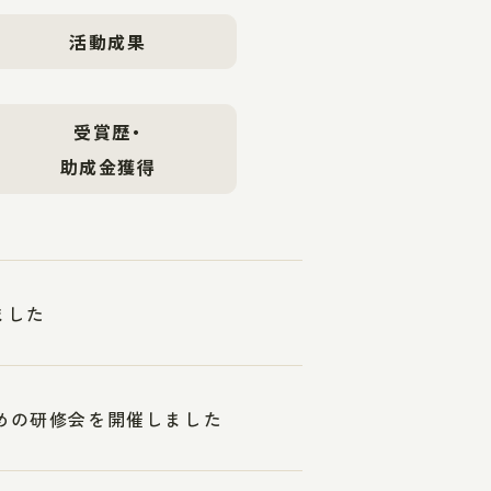
活動成果
受賞歴・
助成金獲得
ました
ための研修会を開催しました