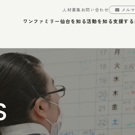
人材募集
お問い合わせ
メル
ワンファミリー仙台を知る
活動を知る
支援する
S