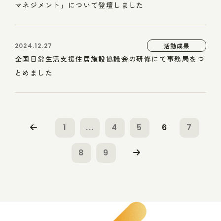
マネジメント」について登壇しました
2024.12.27
活動成果
全国日常生活支援住居施設協議会の研修にて事務局をつ
とめました
1
...
4
5
6
7
8
9