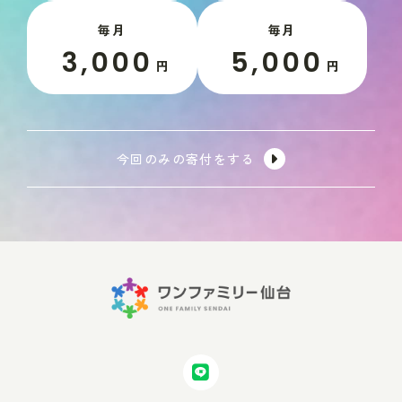
毎月
毎月
3,000
5,000
円
円
今回のみの寄付をする