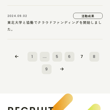
2024.09.02
活動成果
東北大学と協働でクラウドファンディングを開始しまし
た。
1
...
5
6
7
8
9