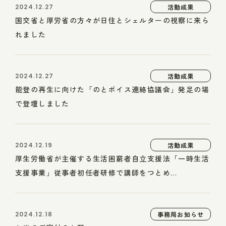
2024.12.27
活動成果
国交省と厚労省の方々が日住とシェルターの視察に来ら
れました
2024.12.27
活動成果
能登の再生に向けた「のとボイス連絡協議会」発足の場
で登壇しました
2024.12.19
活動成果
厚生労働省が主催する生活困窮者自立支援法「一時生活
支援事業」従事者初任者研修で講師をつとめ...
2024.12.18
事務局お知らせ