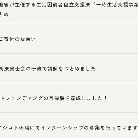
働省が主催する生活困窮者自立支援法「一時生活支援事
め...
ご寄付のお願い
司法書士会の研修で講師をつとめました
ドファンディングの目標額を達成しました！
イシゴト体験にてインターンシップの募集を行っていま