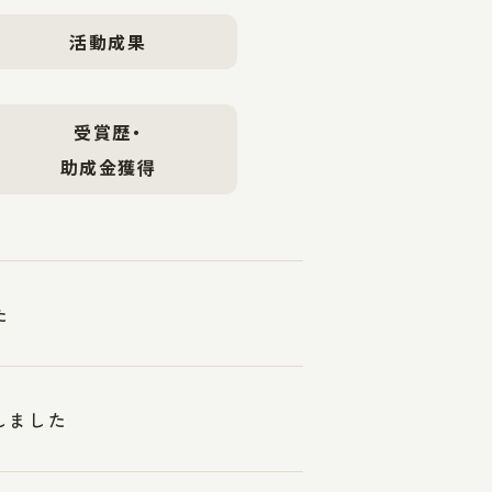
活動成果
受賞歴・
助成金獲得
た
しました