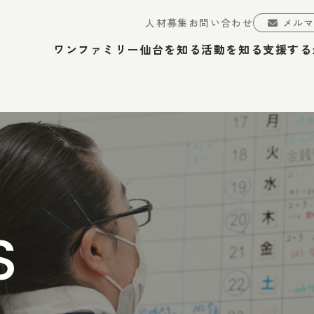
人材募集
お問い合わせ
メル
ワンファミリー仙台を知る
活動を知る
支援する
S