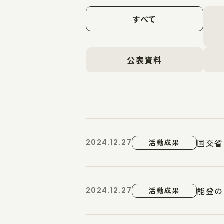
すべて
公表資料
国交省
2024.12.27
活動成果
能登の
2024.12.27
活動成果