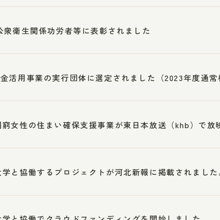
公衆衛生関係功労者等に表彰されました
金活用事業の実行団体に選定されました（2023年度通
困窮女性の住まい確保支援事業が東日本放送（khb）で放
大学と協働するプロジェクトが河北新報に掲載されました
大学と協働でクラウドファンディングを開始しました。