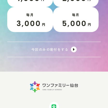
毎月
毎月
3,000
5,000
円
円
今回のみの寄付をする