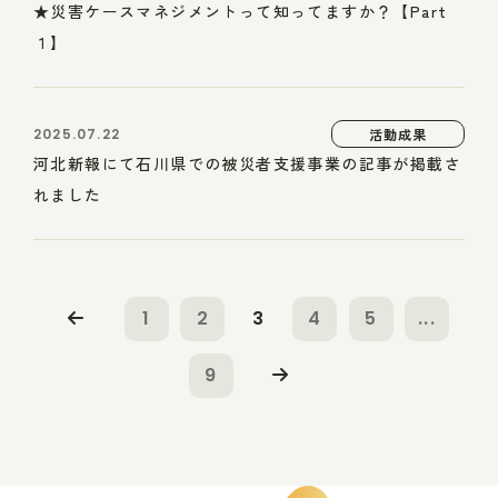
★災害ケースマネジメントって知ってますか？【Part
１】
2025.07.22
活動成果
河北新報にて石川県での被災者支援事業の記事が掲載さ
れました
1
2
3
4
5
...
9