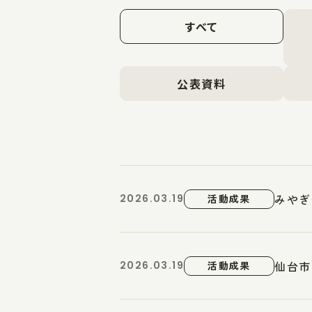
すべて
公表資料
みやぎ
2026.03.19
活動成果
仙台市
2026.03.19
活動成果