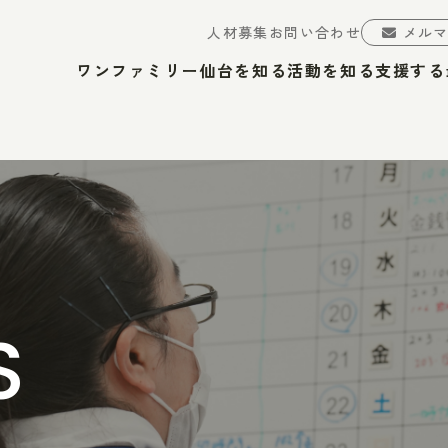
人材募集
お問い合わせ
メル
ワンファミリー仙台を知る
活動を知る
支援する
S