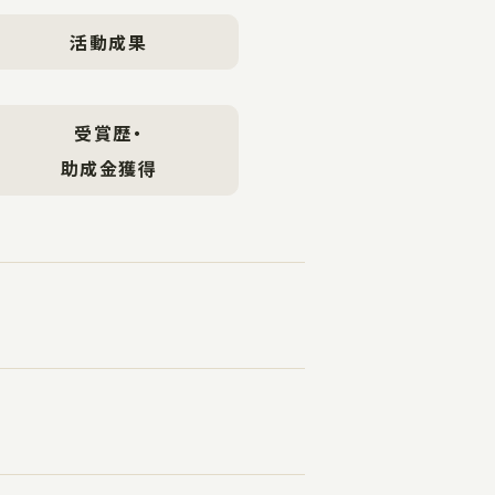
活動成果
受賞歴・
助成金獲得