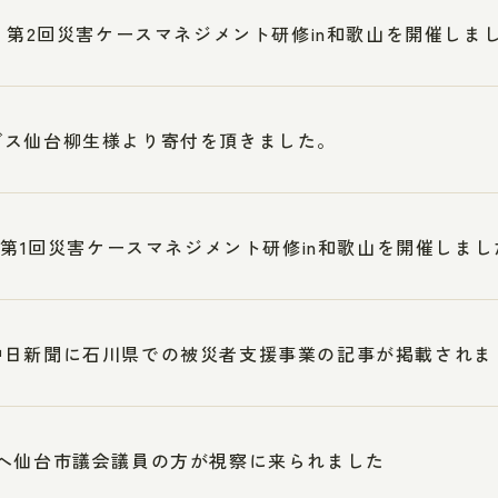
3 第2回災害ケースマネジメント研修in和歌山を開催しま
ブス仙台柳生様より寄付を頂きました。
5 第1回災害ケースマネジメント研修in和歌山を開催しまし
中日新聞に石川県での被災者支援事業の記事が掲載されま
へ仙台市議会議員の方が視察に来られました