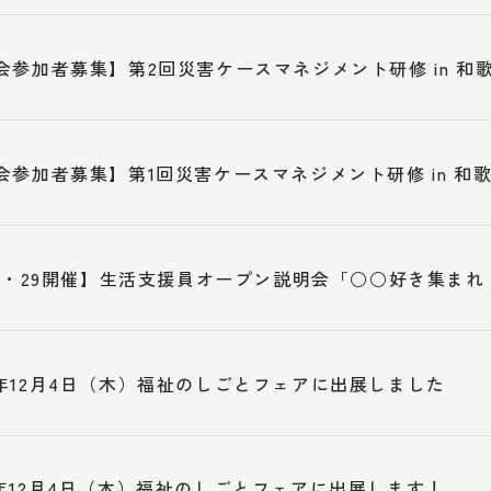
会参加者募集】第2回災害ケースマネジメント研修 in 和
会参加者募集】第1回災害ケースマネジメント研修 in 和
28・29開催】生活支援員オープン説明会「○○好き集ま
年12月4日（木）福祉のしごとフェアに出展しました
年12月4日（木）福祉のしごとフェアに出展します！