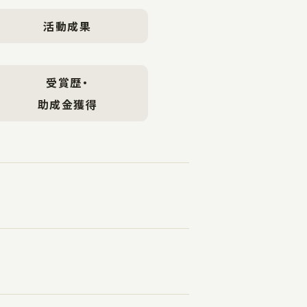
活動成果
受賞歴・
助成金獲得