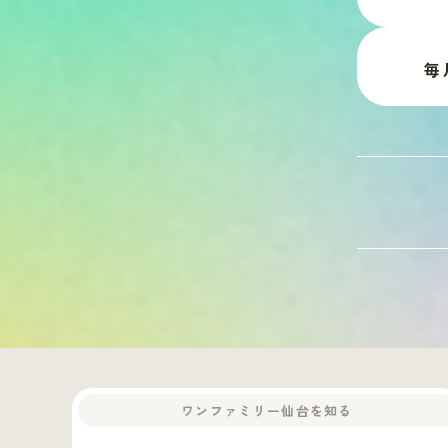
毎
ワンファミリー仙台を知る