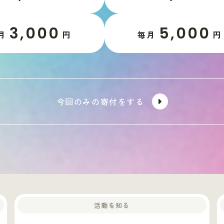
3,000
5,000
月
円
毎月
円
今回のみの寄付をする
活動を知る