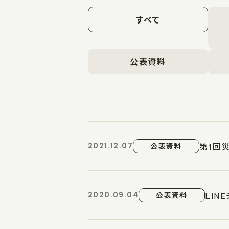
すべて
公表資料
第1回
2021.12.07
公表資料
LI
2020.09.04
公表資料