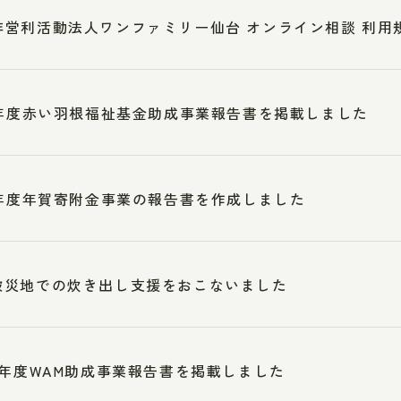
非営利活動法人ワンファミリー仙台 オンライン相談 利用
19年度赤い羽根福祉基金助成事業報告書を掲載しました
19年度年賀寄附金事業の報告書を作成しました
被災地での炊き出し支援をおこないました
0年度WAM助成事業報告書を掲載しました