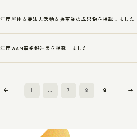
0年度居住支援法人活動支援事業の成果物を掲載しました
9年度WAM事業報告書を掲載しました
1
...
7
8
9