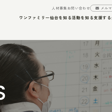
人材募集
お問い合わせ
メル
ワンファミリー仙台を知る
活動を知る
支援する
S