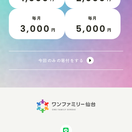
毎月
毎月
3,000
5,000
円
円
今回のみの寄付をする