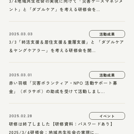
3/4地域共生社会の実現に向けて「災害ケースマネジメ
ント」と「ダブルケア」を考える研修会を...
2025.03.03
活動成果
3/3「終活支援＆居住支援＆重層支援」と 「ダブルケア
＆ヤングケアラー」を考える研修会を開...
2025.03.01
活動成果
赤い羽根「災害ボランティア・NPO 活動サポート募
金」（ボラサポ）の助成を受けて活動しまし...
2025.02.28
イベント
研修は終了しました【研修資料：パスワードあり】
2025/3/4研修会：地域共生社会の実現に...