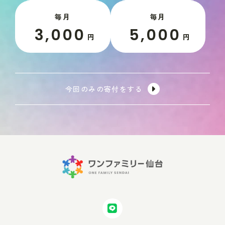
毎月
毎月
3,000
5,000
円
円
今回のみの寄付をする