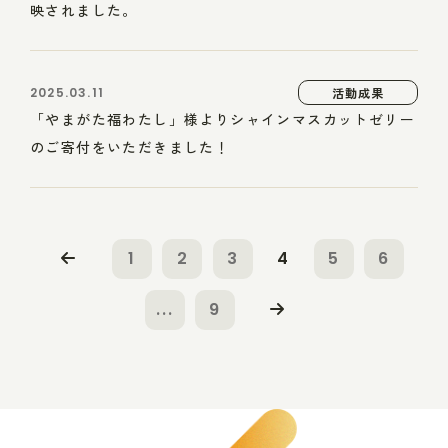
映されました。
2025.03.11
活動成果
「やまがた福わたし」様よりシャインマスカットゼリー
のご寄付をいただきました！
1
2
3
4
5
6
...
9