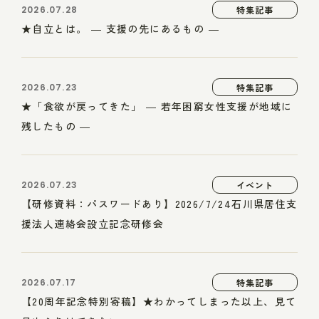
2026.07.28
特集記事
★自立とは。 ― 支援の先にあるもの ―
2026.07.23
特集記事
★「食欲が戻ってきた」 ― 若年困窮女性支援が地域に
残したもの ―
2026.07.23
イベント
【研修資料：パスワードあり】2026/7/24石川県居住支
援法人連絡会設立記念研修会
2026.07.17
特集記事
【20周年記念特別寄稿】★わかってしまった以上、見て