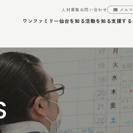
人材募集
お問い合わせ
メル
ワンファミリー仙台を知る
活動を知る
支援する
S