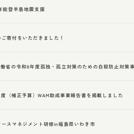
年能登半島地震支援
のご寄付をいただきました！
労働省の令和6年度孤独・孤立対策のための自殺防止対策
2年度（補正予算）WAM助成事業報告書を掲載しました
ケースマネジメント研修in福島県いわき市