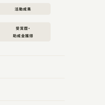
活動成果
受賞歴・
助成金獲得