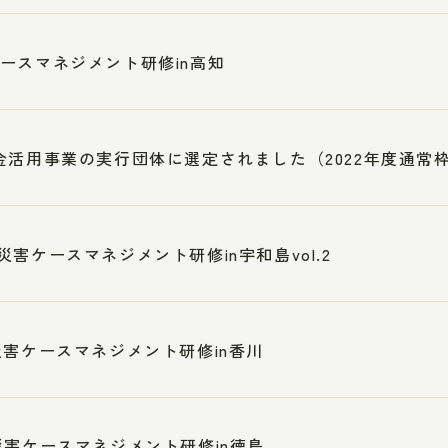
ースマネジメント研修in高知
金活用事業の実行団体に選定されました（2022年度通常
災害ケースマネジメント研修in宇和島vol.2
災害ケースマネジメント研修in香川
災害ケースマネジメント研修in徳島