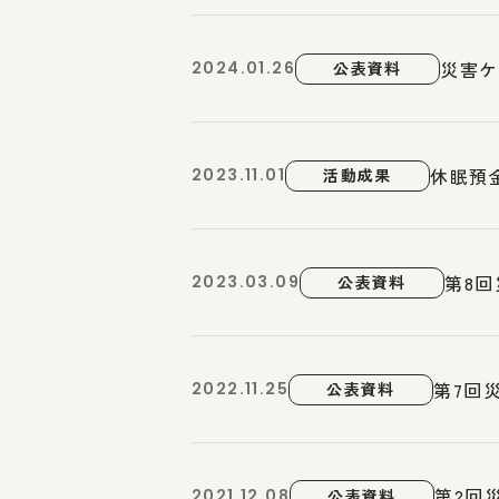
災害ケ
2024.01.26
公表資料
休眠預
2023.11.01
活動成果
第8回
2023.03.09
公表資料
第7回
2022.11.25
公表資料
第2回
2021.12.08
公表資料