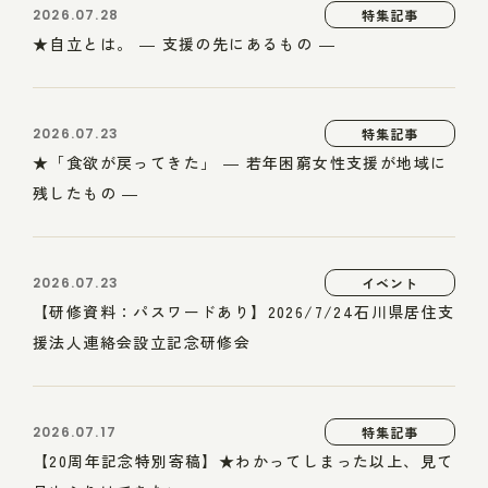
2026.07.28
特集記事
★自立とは。 ― 支援の先にあるもの ―
2026.07.23
特集記事
★「食欲が戻ってきた」 ― 若年困窮女性支援が地域に
残したもの ―
2026.07.23
イベント
【研修資料：パスワードあり】2026/7/24石川県居住支
援法人連絡会設立記念研修会
2026.07.17
特集記事
【20周年記念特別寄稿】★わかってしまった以上、見て