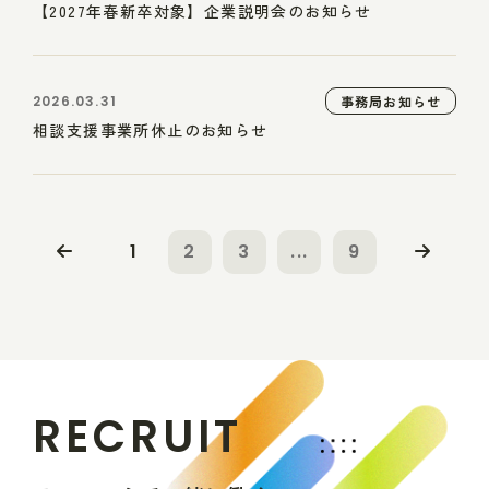
【2027年春新卒対象】企業説明会のお知らせ
2026.03.31
事務局お知らせ
相談支援事業所休止のお知らせ
1
2
3
...
9
R
E
C
R
U
I
T