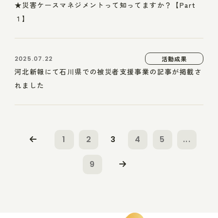
★災害ケースマネジメントって知ってますか？【Part
１】
2025.07.22
活動成果
河北新報にて石川県での被災者支援事業の記事が掲載さ
れました
1
2
3
4
5
...
9