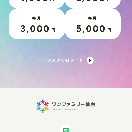
毎月
毎月
3,000
5,000
円
円
今回のみの寄付をする