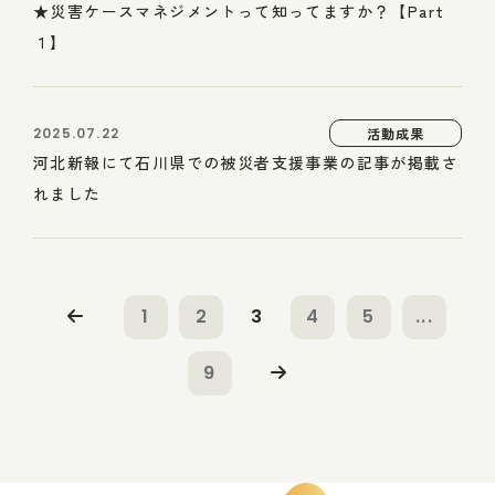
★災害ケースマネジメントって知ってますか？【Part
１】
2025.07.22
活動成果
河北新報にて石川県での被災者支援事業の記事が掲載さ
れました
1
2
3
4
5
...
9