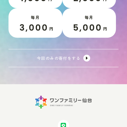
毎月
毎月
3,000
5,000
円
円
今回のみの寄付をする