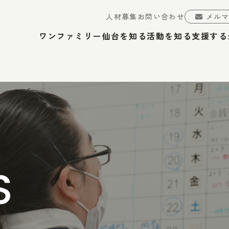
人材募集
お問い合わせ
メル
ワンファミリー仙台を知る
活動を知る
支援する
S