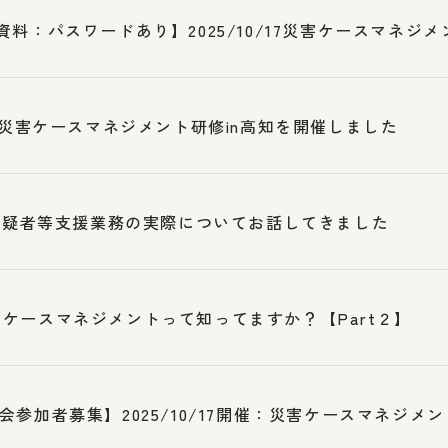
資料：パスワードあり】2025/10/17災害ケースマネジメ
3 災害ケースマネジメント研修in高知を開催しました
7被疑者等支援業務の実際についてお話してきました
ケースマネジメントって知ってますか？【Part２】
会参加者募集】2025/10/17開催：災害ケースマネジメント