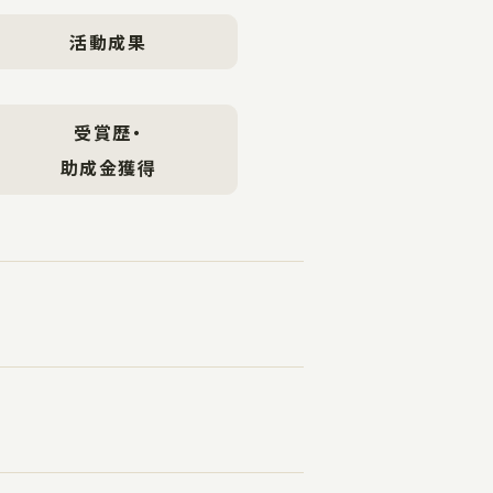
活動成果
受賞歴・
助成金獲得