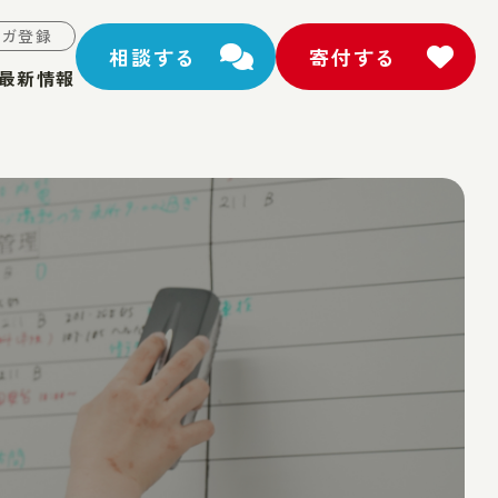
マガ登録
相談する
寄付する
最新情報