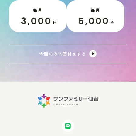
毎月
毎月
3,000
5,000
円
円
今回のみの寄付をする