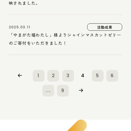
映されました。
2025.03.11
活動成果
「やまがた福わたし」様よりシャインマスカットゼリー
のご寄付をいただきました！
1
2
3
4
5
6
...
9