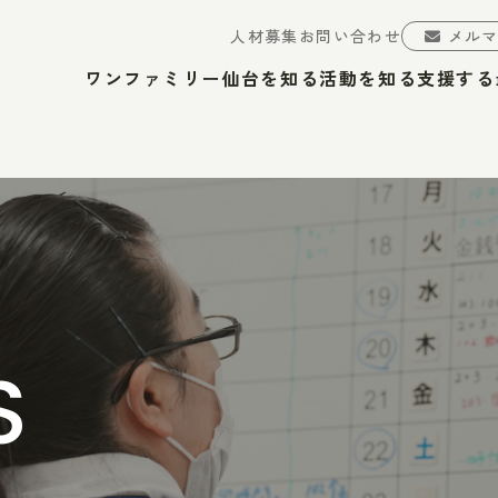
人材募集
お問い合わせ
メル
ワンファミリー仙台を知る
活動を知る
支援する
S