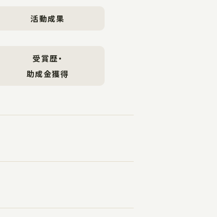
活動成果
受賞歴・
助成金獲得