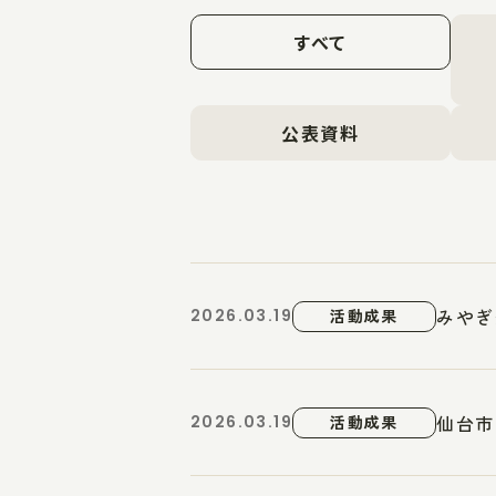
すべて
公表資料
みやぎ
2026.03.19
活動成果
仙台市
2026.03.19
活動成果