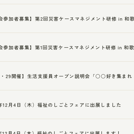
会参加者募集】第2回災害ケースマネジメント研修 in 和
会参加者募集】第1回災害ケースマネジメント研修 in 和
28・29開催】生活支援員オープン説明会「○○好き集ま
年12月4日（木）福祉のしごとフェアに出展しました
年12月4日（木）福祉のしごとフェアに出展します！