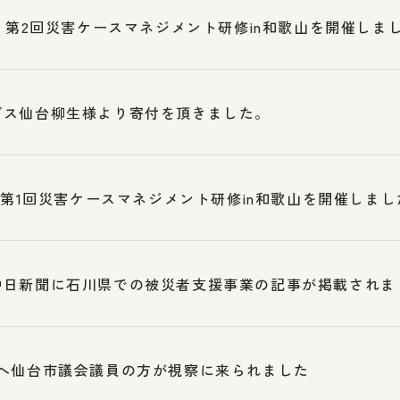
3 第2回災害ケースマネジメント研修in和歌山を開催しま
ブス仙台柳生様より寄付を頂きました。
5 第1回災害ケースマネジメント研修in和歌山を開催しまし
中日新聞に石川県での被災者支援事業の記事が掲載されま
へ仙台市議会議員の方が視察に来られました