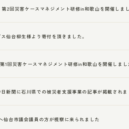
3 第2回災害ケースマネジメント研修in和歌山を開催しま
ブス仙台柳生様より寄付を頂きました。
5 第1回災害ケースマネジメント研修in和歌山を開催しまし
中日新聞に石川県での被災者支援事業の記事が掲載されま
へ仙台市議会議員の方が視察に来られました