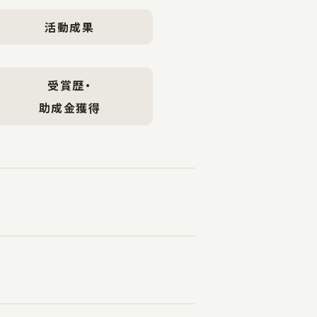
活動成果
受賞歴・
助成金獲得