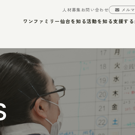
人材募集
お問い合わせ
メル
ワンファミリー仙台を知る
活動を知る
支援する
S