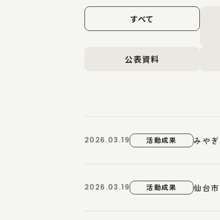
すべて
公表資料
みやぎ
2026.03.19
活動成果
仙台市
2026.03.19
活動成果