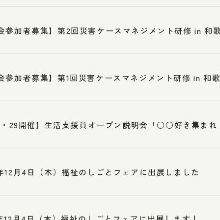
会参加者募集】第2回災害ケースマネジメント研修 in 和
会参加者募集】第1回災害ケースマネジメント研修 in 和
28・29開催】生活支援員オープン説明会「○○好き集ま
年12月4日（木）福祉のしごとフェアに出展しました
年12月4日（木）福祉のしごとフェアに出展します！