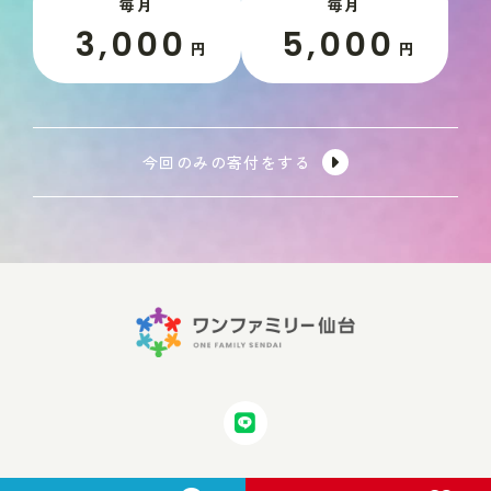
毎月
毎月
3,000
5,000
円
円
今回のみの寄付をする