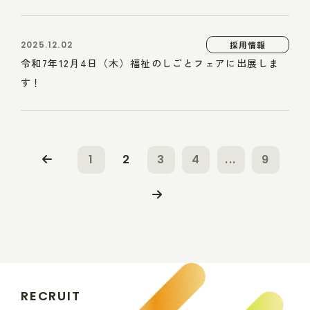
2025.12.02
採用情報
令和7年12月4日（木）福祉のしごとフェアに出展しま
す！
1
2
3
4
...
9
R
E
C
R
U
I
T