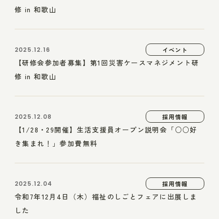
修 in 和歌山
2025.12.16
イベント
【研修会参加者募集】第1回災害ケースマネジメント研
修 in 和歌山
2025.12.08
採用情報
【1/28・29開催】生活支援員オープン説明会「○○好
き集まれ！」参加費無料
2025.12.04
採用情報
令和7年12月4日（木）福祉のしごとフェアに出展しま
した