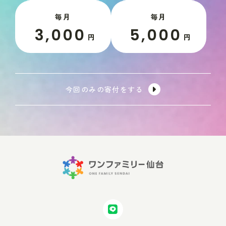
毎月
毎月
3,000
5,000
円
円
今回のみの寄付をする