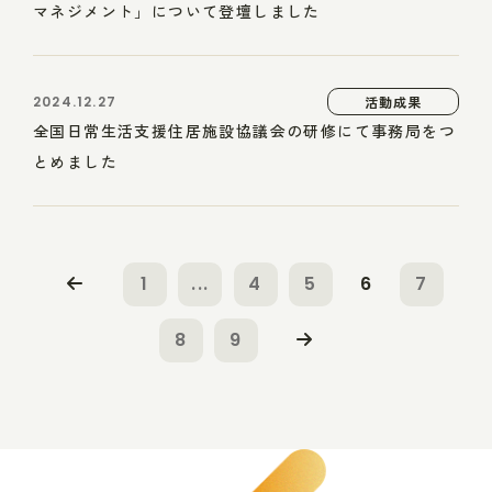
マネジメント」について登壇しました
2024.12.27
活動成果
全国日常生活支援住居施設協議会の研修にて事務局をつ
とめました
1
...
4
5
6
7
8
9