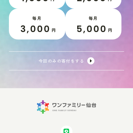
毎月
毎月
3,000
5,000
円
円
今回のみの寄付をする