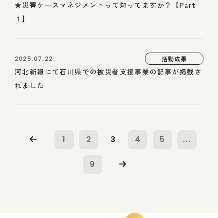
★災害ケースマネジメントって知ってますか？【Part
１】
2025.07.22
活動成果
河北新報にて石川県での被災者支援事業の記事が掲載さ
れました
1
2
3
4
5
...
9