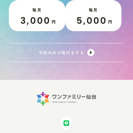
毎月
毎月
3,000
5,000
円
円
今回のみの寄付をする