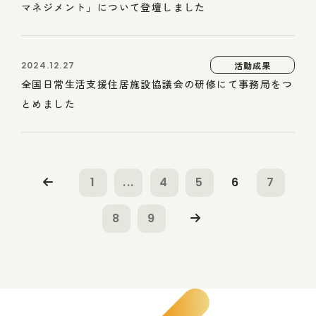
マネジメント」について登壇しました
2024.12.27
活動成果
全国日常生活支援住居施設協議会の研修にて事務局をつ
とめました
1
...
4
5
6
7
8
9