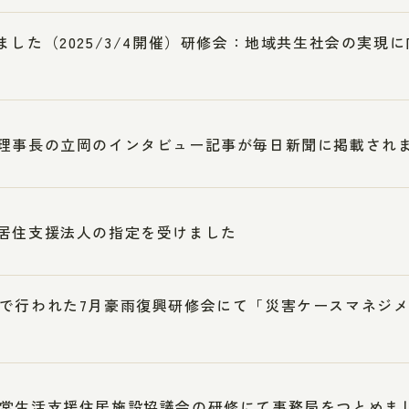
ました（2025/3/4開催）研修会：地域共生社会の実現
理事長の立岡のインタビュー記事が毎日新聞に掲載され
居住支援法人の指定を受けました
で行われた7月豪雨復興研修会にて「災害ケースマネジ
常生活支援住居施設協議会の研修にて事務局をつとめま