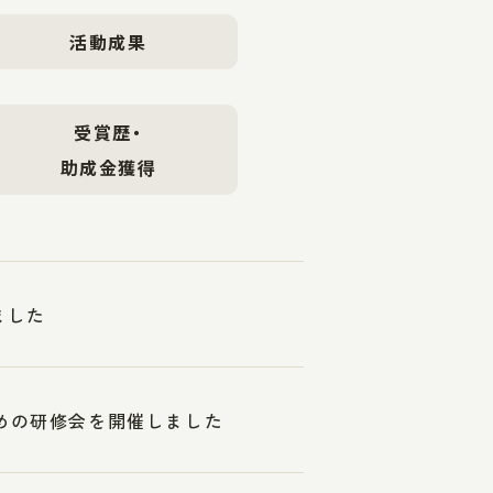
活動成果
受賞歴・
助成金獲得
ました
ための研修会を開催しました