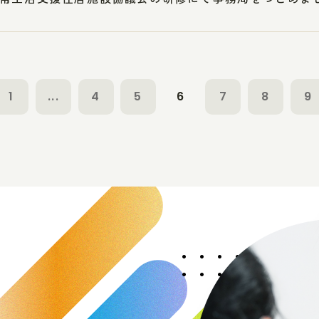
1
...
4
5
6
7
8
9