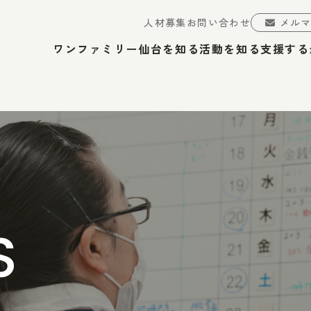
人材募集
お問い合わせ
メル
ワンファミリー仙台を知る
活動を知る
支援する
S