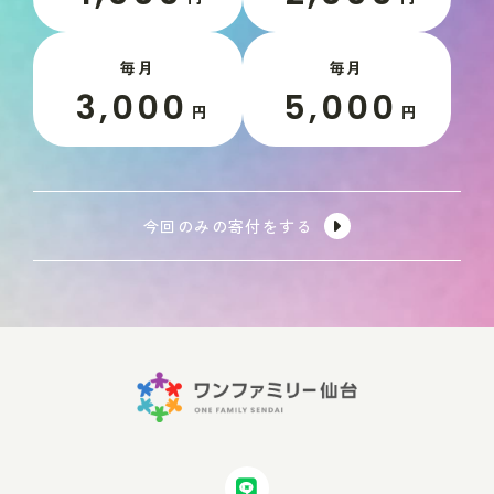
毎月
毎月
3,000
5,000
円
円
今回のみの寄付をする