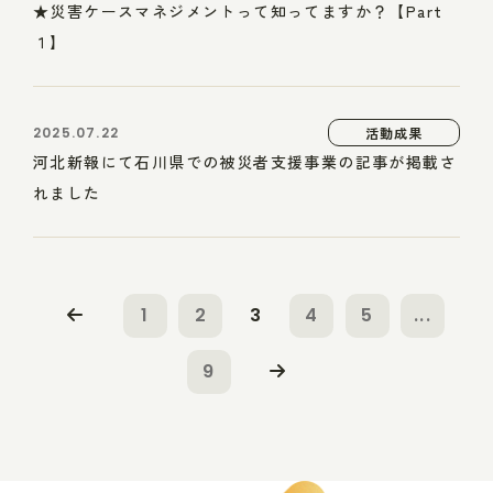
★災害ケースマネジメントって知ってますか？【Part
１】
2025.07.22
活動成果
河北新報にて石川県での被災者支援事業の記事が掲載さ
れました
1
2
3
4
5
...
9