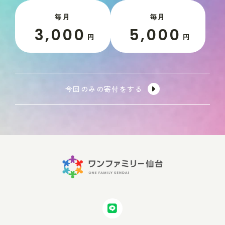
毎月
毎月
3,000
5,000
円
円
今回のみの寄付をする