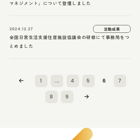
マネジメント」について登壇しました
2024.12.27
活動成果
全国日常生活支援住居施設協議会の研修にて事務局をつ
とめました
1
...
4
5
6
7
8
9