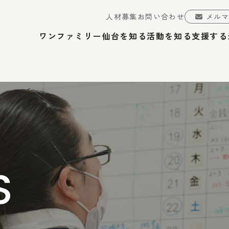
人材募集
お問い合わせ
メル
ワンファミリー仙台を知る
活動を知る
支援する
S