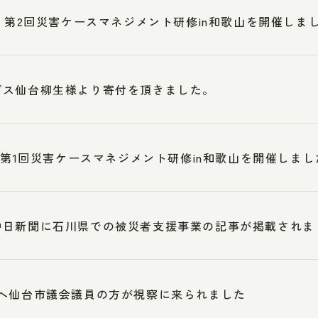
3 第2回災害ケースマネジメント研修in和歌山を開催しま
ブス仙台柳生様より寄付を頂きました。
5 第1回災害ケースマネジメント研修in和歌山を開催しまし
中日新聞に石川県での被災者支援事業の記事が掲載されま
へ仙台市議会議員の方が視察に来られました