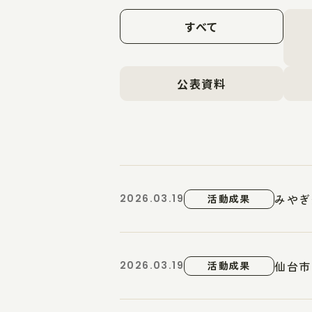
すべて
公表資料
みやぎ
2026.03.19
活動成果
仙台市
2026.03.19
活動成果