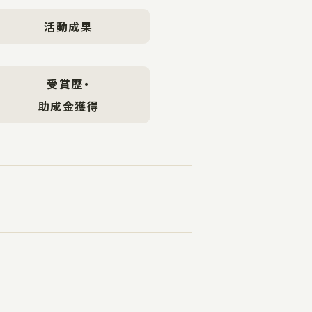
活動成果
受賞歴・
助成金獲得