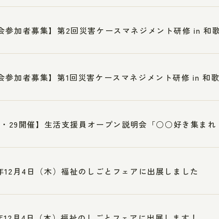
会参加者募集】第2回災害ケースマネジメント研修 in 和
会参加者募集】第1回災害ケースマネジメント研修 in 和
28・29開催】生活支援員オープン説明会「○○好き集ま
年12月4日（木）福祉のしごとフェアに出展しました
年12月4日（木）福祉のしごとフェアに出展します！