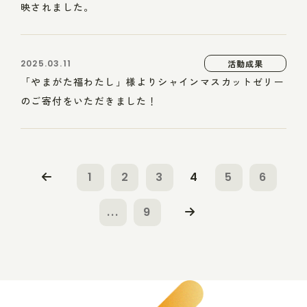
映されました。
2025.03.11
活動成果
「やまがた福わたし」様よりシャインマスカットゼリー
のご寄付をいただきました！
1
2
3
4
5
6
...
9