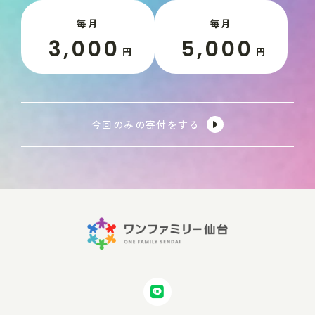
毎月
毎月
3,000
5,000
円
円
今回のみの寄付をする