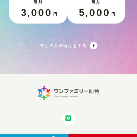
毎月
毎月
3,000
5,000
円
円
今回のみの寄付をする