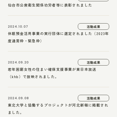
仙台市公衆衛生関係功労者等に表彰されました
2024.10.07
活動成果
休眠預金活用事業の実行団体に選定されました（2023年
度通常枠・緊急枠）
2024.09.20
活動成果
若年困窮女性の住まい確保支援事業が東日本放送
（khb）で放映されました。
2024.09.08
活動成果
東北大学と協働するプロジェクトが河北新報に掲載され
ました。