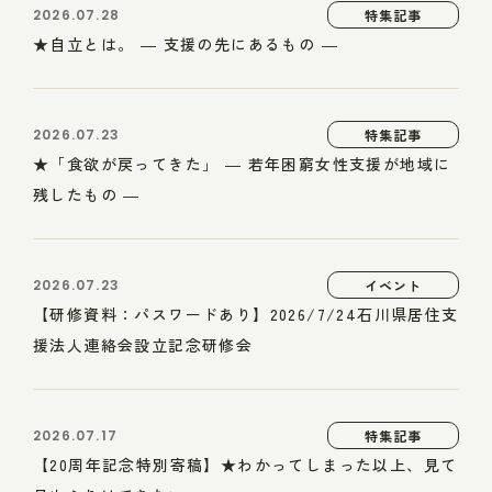
2026.07.28
特集記事
★自立とは。 ― 支援の先にあるもの ―
2026.07.23
特集記事
★「食欲が戻ってきた」 ― 若年困窮女性支援が地域に
残したもの ―
2026.07.23
イベント
【研修資料：パスワードあり】2026/7/24石川県居住支
援法人連絡会設立記念研修会
2026.07.17
特集記事
【20周年記念特別寄稿】★わかってしまった以上、見て