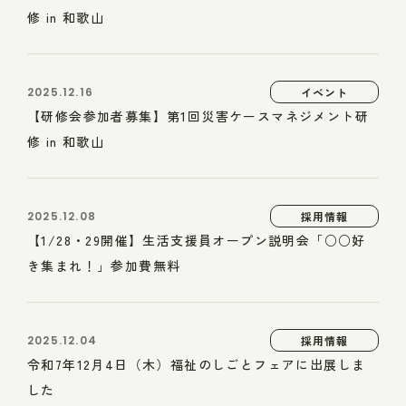
修 in 和歌山
2025.12.16
イベント
【研修会参加者募集】第1回災害ケースマネジメント研
修 in 和歌山
2025.12.08
採用情報
【1/28・29開催】生活支援員オープン説明会「○○好
き集まれ！」参加費無料
2025.12.04
採用情報
令和7年12月4日（木）福祉のしごとフェアに出展しま
した