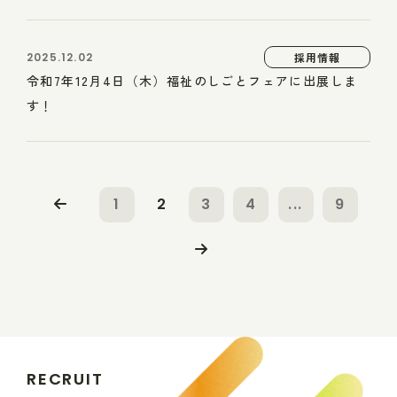
2025.12.02
採用情報
令和7年12月4日（木）福祉のしごとフェアに出展しま
す！
1
2
3
4
...
9
R
E
C
R
U
I
T