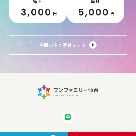
毎月
毎月
3,000
5,000
円
円
今回のみの寄付をする