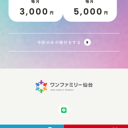
毎月
毎月
3,000
5,000
円
円
今回のみの寄付をする