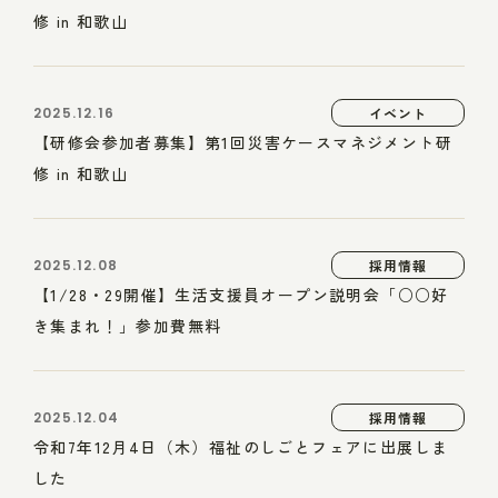
修 in 和歌山
2025.12.16
イベント
【研修会参加者募集】第1回災害ケースマネジメント研
修 in 和歌山
2025.12.08
採用情報
【1/28・29開催】生活支援員オープン説明会「○○好
き集まれ！」参加費無料
2025.12.04
採用情報
令和7年12月4日（木）福祉のしごとフェアに出展しま
した