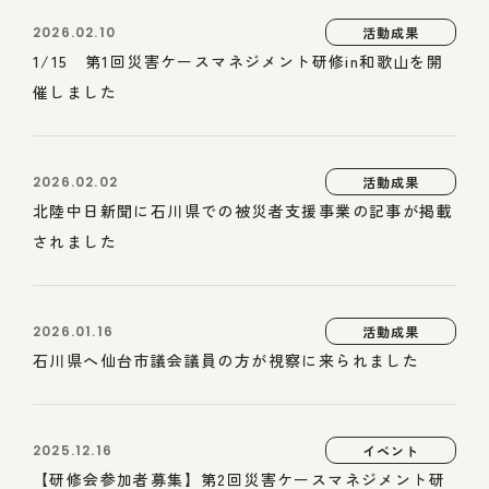
2026.02.10
活動成果
1/15 第1回災害ケースマネジメント研修in和歌山を開
催しました
2026.02.02
活動成果
北陸中日新聞に石川県での被災者支援事業の記事が掲載
されました
2026.01.16
活動成果
石川県へ仙台市議会議員の方が視察に来られました
2025.12.16
イベント
【研修会参加者募集】第2回災害ケースマネジメント研