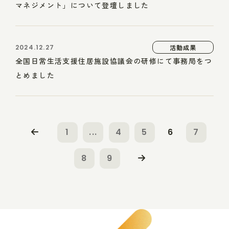
マネジメント」について登壇しました
2024.12.27
活動成果
全国日常生活支援住居施設協議会の研修にて事務局をつ
とめました
1
...
4
5
6
7
8
9