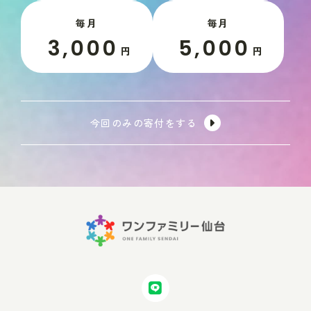
毎月
毎月
3,000
5,000
円
円
今回のみの寄付をする