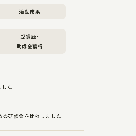
活動成果
受賞歴・
助成金獲得
ました
ための研修会を開催しました