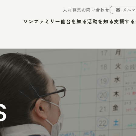
人材募集
お問い合わせ
メル
ワンファミリー仙台を知る
活動を知る
支援する
S