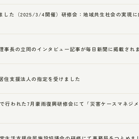
ました（2025/3/4開催）研修会：地域共生社会の実現
理事長の立岡のインタビュー記事が毎日新聞に掲載され
居住支援法人の指定を受けました
で行われた7月豪雨復興研修会にて「災害ケースマネジ
常生活支援住居施設協議会の研修にて事務局をつとめま