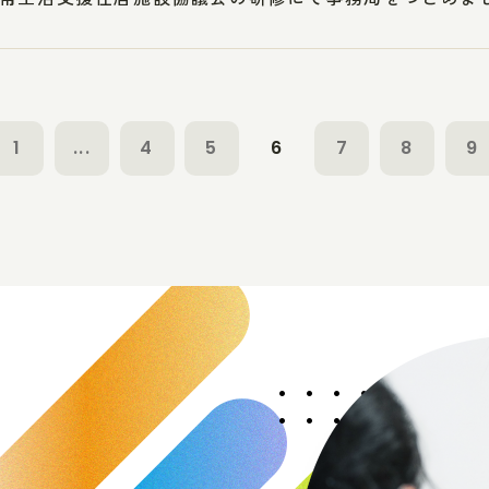
1
...
4
5
6
7
8
9