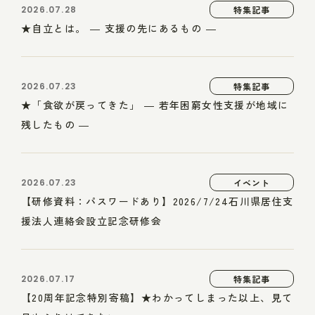
2026.07.28
特集記事
★自立とは。 ― 支援の先にあるもの ―
2026.07.23
特集記事
★「食欲が戻ってきた」 ― 若年困窮女性支援が地域に
残したもの ―
2026.07.23
イベント
【研修資料：パスワードあり】2026/7/24石川県居住支
援法人連絡会設立記念研修会
2026.07.17
特集記事
【20周年記念特別寄稿】★わかってしまった以上、見て