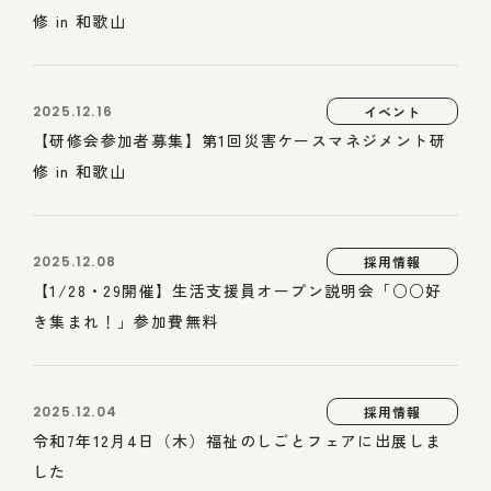
修 in 和歌山
2025.12.16
イベント
【研修会参加者募集】第1回災害ケースマネジメント研
修 in 和歌山
2025.12.08
採用情報
【1/28・29開催】生活支援員オープン説明会「○○好
き集まれ！」参加費無料
2025.12.04
採用情報
令和7年12月4日（木）福祉のしごとフェアに出展しま
した