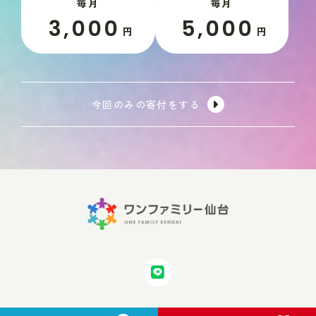
毎月
毎月
3,000
5,000
円
円
今回のみの寄付をする