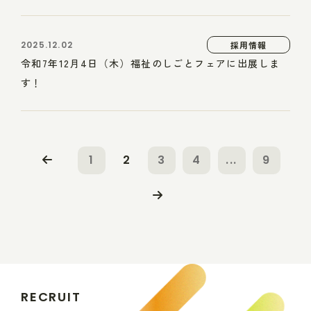
2025.12.02
採用情報
令和7年12月4日（木）福祉のしごとフェアに出展しま
す！
1
2
3
4
...
9
R
E
C
R
U
I
T