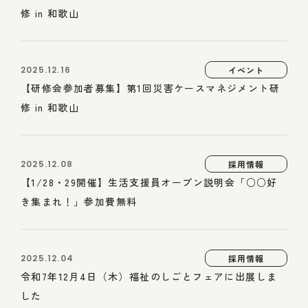
修 in 和歌山
2025.12.16
イベント
【研修会参加者募集】第1回災害ケースマネジメント研
修 in 和歌山
2025.12.08
採用情報
【1/28・29開催】生活支援員オープン説明会「○○好
き集まれ！」参加費無料
2025.12.04
採用情報
令和7年12月4日（木）福祉のしごとフェアに出展しま
した