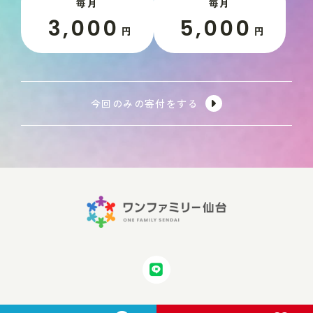
毎月
毎月
3,000
5,000
円
円
今回のみの寄付をする