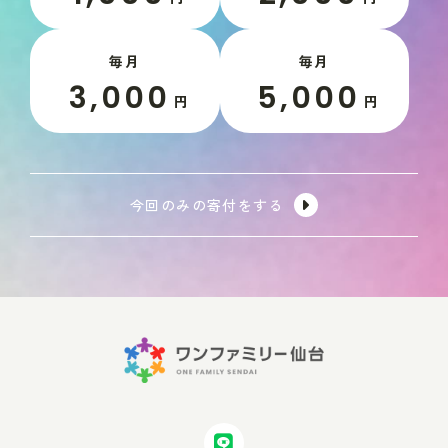
毎月
毎月
3,000
5,000
円
円
今回のみの寄付をする