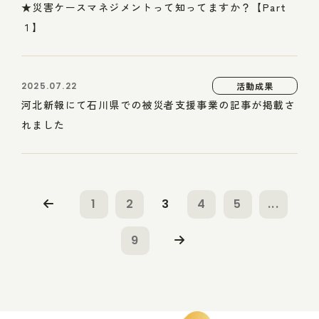
★災害ケースマネジメントって知ってますか？【Part
１】
2025.07.22
活動成果
河北新報にて石川県での被災者支援事業の記事が掲載さ
れました
1
2
3
4
5
...
9