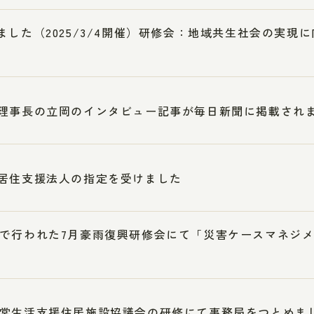
ました（2025/3/4開催）研修会：地域共生社会の実現
理事長の立岡のインタビュー記事が毎日新聞に掲載され
居住支援法人の指定を受けました
で行われた7月豪雨復興研修会にて「災害ケースマネジ
常生活支援住居施設協議会の研修にて事務局をつとめま