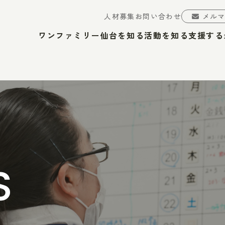
人材募集
お問い合わせ
メル
ワンファミリー仙台を知る
活動を知る
支援する
S