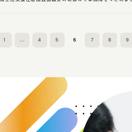
1
...
4
5
6
7
8
9