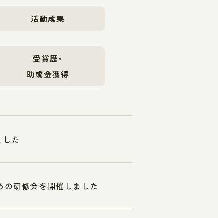
活動成果
受賞歴・
助成金獲得
ました
ための研修会を開催しました