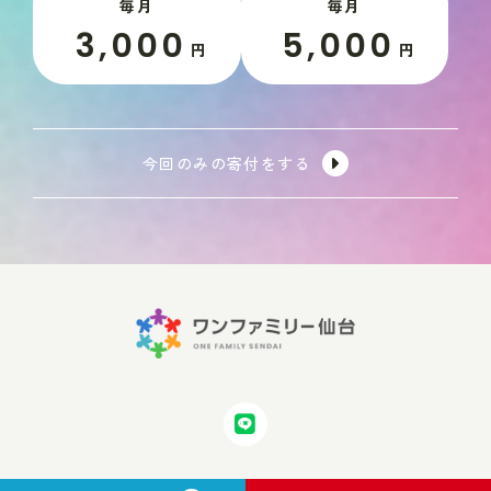
毎月
毎月
3,000
5,000
円
円
今回のみの寄付をする