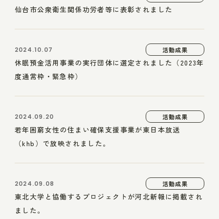
仙台市公衆衛生関係功労者等に表彰されました
2024.10.07
活動成果
休眠預金活用事業の実行団体に選定されました（2023年
度通常枠・緊急枠）
2024.09.20
活動成果
若年困窮女性の住まい確保支援事業が東日本放送
（khb）で放映されました。
2024.09.08
活動成果
東北大学と協働するプロジェクトが河北新報に掲載され
ました。