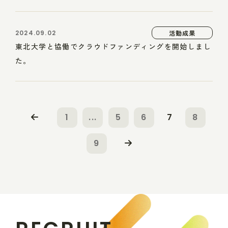
2024.09.02
活動成果
東北大学と協働でクラウドファンディングを開始しまし
た。
1
...
5
6
7
8
9